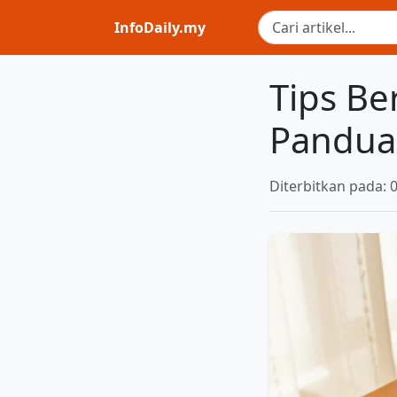
InfoDaily.my
Tips Be
Panduan
Diterbitkan pada: 