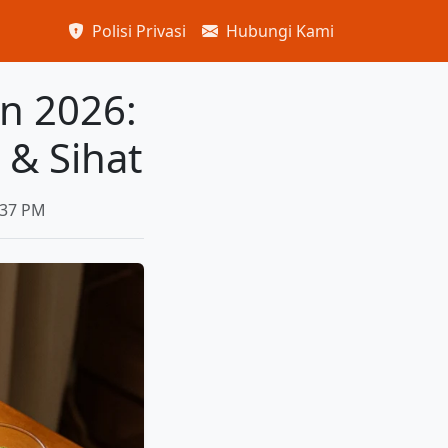
Polisi Privasi
Hubungi Kami
n 2026:
& Sihat
:37 PM