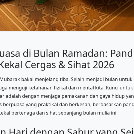
puasa di Bulan Ramadan: Pan
ekal Cergas & Sihat 2026
Mubarak bakal menjelang tiba. Selain menjadi bulan untu
uga menguji ketahanan fizikal dan mental kita. Kunci untu
ar adalah dengan menjaga pemakanan dan gaya hidup yang s
ps berpuasa yang praktikal dan berkesan, berdasarkan pa
kekal bertenaga dan sihat sepanjang bulan mulia ini.
an Hari dengan Sahur yang S