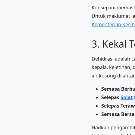
Konsep ini memast
Untuk maklumat la
Kementerian Kesih
3. Kekal 
Dehidrasi adalah 
kepala, keletihan
air kosong di anta
Semasa Berbu
Selepas
Solat
Selepas Tera
Semasa Bersa
Hadkan pengambilan