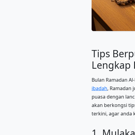
Tips Ber
Lengkap K
Bulan Ramadan Al-
ibadah
, Ramadan j
puasa dengan lanc
akan berkongsi ti
terkini, agar anda 
1. Mulak