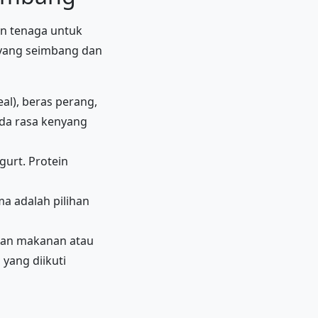
an tenaga untuk
n yang seimbang dan
al), beras perang,
nda rasa kenyang
gurt. Protein
a adalah pilihan
dan makanan atau
yang diikuti