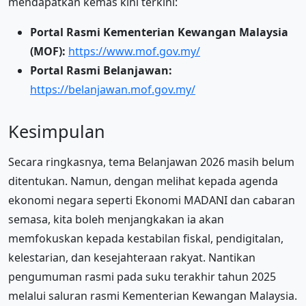
mendapatkan kemas kini terkini:
Portal Rasmi Kementerian Kewangan Malaysia
(MOF):
https://www.mof.gov.my/
Portal Rasmi Belanjawan:
https://belanjawan.mof.gov.my/
Kesimpulan
Secara ringkasnya, tema Belanjawan 2026 masih belum
ditentukan. Namun, dengan melihat kepada agenda
ekonomi negara seperti Ekonomi MADANI dan cabaran
semasa, kita boleh menjangkakan ia akan
memfokuskan kepada kestabilan fiskal, pendigitalan,
kelestarian, dan kesejahteraan rakyat. Nantikan
pengumuman rasmi pada suku terakhir tahun 2025
melalui saluran rasmi Kementerian Kewangan Malaysia.