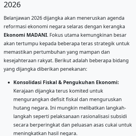
2026
Belanjawan 2026 dijangka akan meneruskan agenda
reformasi ekonomi negara selaras dengan kerangka
Ekonomi MADANI
. Fokus utama kemungkinan besar
akan tertumpu kepada beberapa teras strategik untuk
memastikan pertumbuhan yang mampan dan
kesejahteraan rakyat. Berikut adalah beberapa bidang
yang dijangka diberikan penekanan:
Konsolidasi Fiskal & Pengukuhan Ekonomi:
Kerajaan dijangka terus komited untuk
mengurangkan defisit fiskal dan menguruskan
hutang negara. Ini mungkin melibatkan langkah-
langkah seperti pelaksanaan rasionalisasi subsidi
secara berperingkat dan peluasan asas cukai untuk
meningkatkan hasil negara.