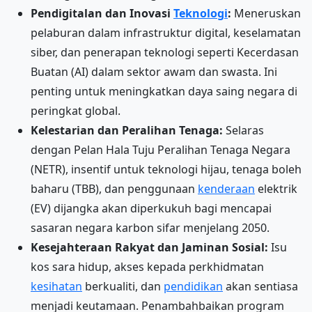
Pendigitalan dan Inovasi
Teknologi
:
Meneruskan
pelaburan dalam infrastruktur digital, keselamatan
siber, dan penerapan teknologi seperti Kecerdasan
Buatan (AI) dalam sektor awam dan swasta. Ini
penting untuk meningkatkan daya saing negara di
peringkat global.
Kelestarian dan Peralihan Tenaga:
Selaras
dengan Pelan Hala Tuju Peralihan Tenaga Negara
(NETR), insentif untuk teknologi hijau, tenaga boleh
baharu (TBB), dan penggunaan
kenderaan
elektrik
(EV) dijangka akan diperkukuh bagi mencapai
sasaran negara karbon sifar menjelang 2050.
Kesejahteraan Rakyat dan Jaminan Sosial:
Isu
kos sara hidup, akses kepada perkhidmatan
kesihatan
berkualiti, dan
pendidikan
akan sentiasa
menjadi keutamaan. Penambahbaikan program