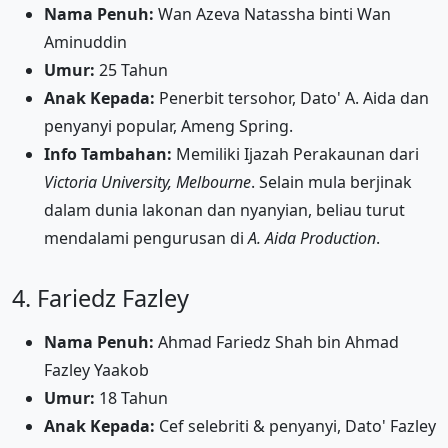
Nama Penuh:
Wan Azeva Natassha binti Wan
Aminuddin
Umur:
25 Tahun
Anak Kepada:
Penerbit tersohor, Dato' A. Aida dan
penyanyi popular, Ameng Spring.
Info Tambahan:
Memiliki Ijazah Perakaunan dari
Victoria University, Melbourne
. Selain mula berjinak
dalam dunia lakonan dan nyanyian, beliau turut
mendalami pengurusan di
A. Aida Production
.
4. Fariedz Fazley
Nama Penuh:
Ahmad Fariedz Shah bin Ahmad
Fazley Yaakob
Umur:
18 Tahun
Anak Kepada:
Cef selebriti & penyanyi, Dato' Fazley