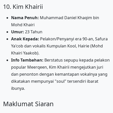
10. Kim Khairii
Nama Penuh:
Muhammad Daniel Khaqim bin
Mohd Khairi
Umur:
23 Tahun
Anak Kepada:
Pelakon/Penyanyi era 90-an, Safura
Ya'cob dan vokalis Kumpulan Kool, Hairie (Mohd
Khairi Yaakob).
Info Tambahan:
Berstatus sepupu kepada pelakon
popular Meerqeen, Kim Khairii mengejutkan juri
dan penonton dengan kemantapan vokalnya yang
dikatakan mempunyai "soul" tersendiri ibarat
ibunya.
Maklumat Siaran