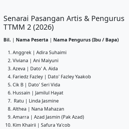
Senarai Pasangan Artis & Pengurus
TTMM 2 (2026)
Bil.
|
Nama Peserta
|
Nama Pengurus (Ibu / Bapa)
Anggrek | Adira Suhaimi
Viviana | Ani Maiyuni
Azeva | Dato' A. Aida
Fariedz Fazley | Dato' Fazley Yaakob
Cik B | Dato' Seri Vida
Hussain | Jamilul Hayat
Ratu | Linda Jasmine
Althea | Nana Mahazan
Amarra | Azad Jasmin (Pak Azad)
Kim Khairii | Safura Ya'cob