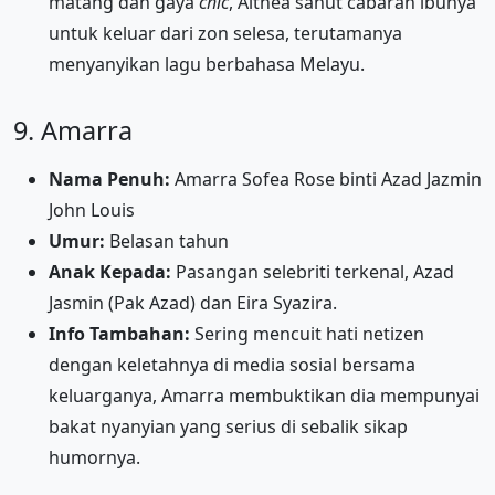
matang dan gaya
chic
, Althea sahut cabaran ibunya
untuk keluar dari zon selesa, terutamanya
menyanyikan lagu berbahasa Melayu.
9. Amarra
Nama Penuh:
Amarra Sofea Rose binti Azad Jazmin
John Louis
Umur:
Belasan tahun
Anak Kepada:
Pasangan selebriti terkenal, Azad
Jasmin (Pak Azad) dan Eira Syazira.
Info Tambahan:
Sering mencuit hati netizen
dengan keletahnya di media sosial bersama
keluarganya, Amarra membuktikan dia mempunyai
bakat nyanyian yang serius di sebalik sikap
humornya.