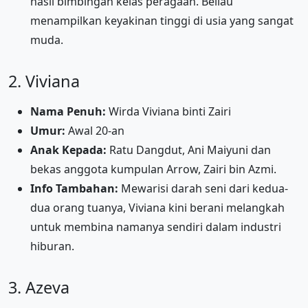
hasil bimbingan kelas peragaan. Beliau
menampilkan keyakinan tinggi di usia yang sangat
muda.
2. Viviana
Nama Penuh:
Wirda Viviana binti Zairi
Umur:
Awal 20-an
Anak Kepada:
Ratu Dangdut, Ani Maiyuni dan
bekas anggota kumpulan Arrow, Zairi bin Azmi.
Info Tambahan:
Mewarisi darah seni dari kedua-
dua orang tuanya, Viviana kini berani melangkah
untuk membina namanya sendiri dalam industri
hiburan.
3. Azeva