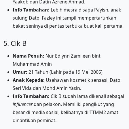
Yaakob dan Datin Azrene Ahmad.
Info Tambahan:
Lebih mesra disapa Payish, anak
sulung Dato' Fazley ini tampil mempertaruhkan
bakat seninya di pentas terbuka buat kali pertama.
5. Cik B
Nama Penuh:
Nur Edlynn Zamileen binti
Muhammad Amin
Umur:
21 Tahun (Lahir pada 19 Mei 2005)
Anak Kepada:
Usahawan kosmetik sensasi, Dato'
Seri Vida dan Mohd Amin Yasin.
Info Tambahan:
Cik B sudah lama dikenali sebagai
influencer
dan pelakon. Memiliki pengikut yang
besar di media sosial, kelibatnya di TTMM2 amat
dinantikan peminat.