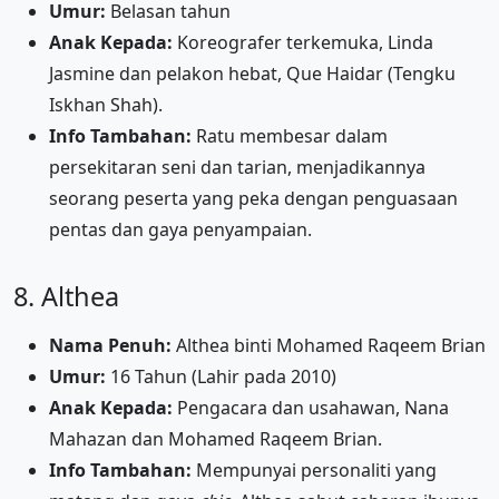
Umur:
Belasan tahun
Anak Kepada:
Koreografer terkemuka, Linda
Jasmine dan pelakon hebat, Que Haidar (Tengku
Iskhan Shah).
Info Tambahan:
Ratu membesar dalam
persekitaran seni dan tarian, menjadikannya
seorang peserta yang peka dengan penguasaan
pentas dan gaya penyampaian.
8. Althea
Nama Penuh:
Althea binti Mohamed Raqeem Brian
Umur:
16 Tahun (Lahir pada 2010)
Anak Kepada:
Pengacara dan usahawan, Nana
Mahazan dan Mohamed Raqeem Brian.
Info Tambahan:
Mempunyai personaliti yang