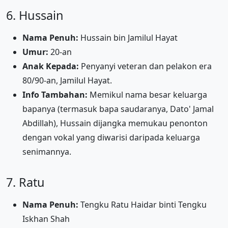
6. Hussain
Nama Penuh:
Hussain bin Jamilul Hayat
Umur:
20-an
Anak Kepada:
Penyanyi veteran dan pelakon era
80/90-an, Jamilul Hayat.
Info Tambahan:
Memikul nama besar keluarga
bapanya (termasuk bapa saudaranya, Dato' Jamal
Abdillah), Hussain dijangka memukau penonton
dengan vokal yang diwarisi daripada keluarga
senimannya.
7. Ratu
Nama Penuh:
Tengku Ratu Haidar binti Tengku
Iskhan Shah