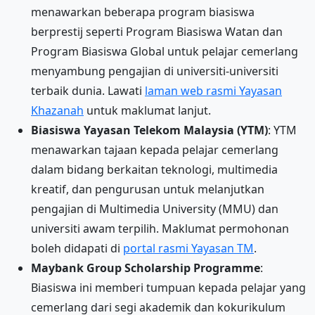
menawarkan beberapa program biasiswa
berprestij seperti Program Biasiswa Watan dan
Program Biasiswa Global untuk pelajar cemerlang
menyambung pengajian di universiti-universiti
terbaik dunia. Lawati
laman web rasmi Yayasan
Khazanah
untuk maklumat lanjut.
Biasiswa Yayasan Telekom Malaysia (YTM)
: YTM
menawarkan tajaan kepada pelajar cemerlang
dalam bidang berkaitan teknologi, multimedia
kreatif, dan pengurusan untuk melanjutkan
pengajian di Multimedia University (MMU) dan
universiti awam terpilih. Maklumat permohonan
boleh didapati di
portal rasmi Yayasan TM
.
Maybank Group Scholarship Programme
:
Biasiswa ini memberi tumpuan kepada pelajar yang
cemerlang dari segi akademik dan kokurikulum