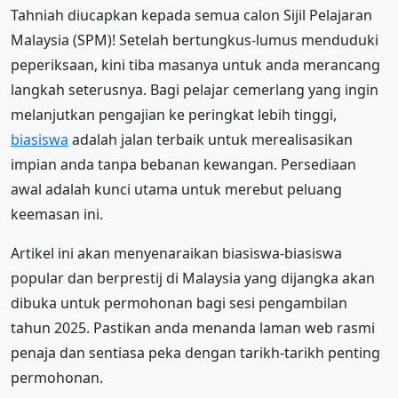
Tahniah diucapkan kepada semua calon Sijil Pelajaran
Malaysia (SPM)! Setelah bertungkus-lumus menduduki
peperiksaan, kini tiba masanya untuk anda merancang
langkah seterusnya. Bagi pelajar cemerlang yang ingin
melanjutkan pengajian ke peringkat lebih tinggi,
biasiswa
adalah jalan terbaik untuk merealisasikan
impian anda tanpa bebanan kewangan. Persediaan
awal adalah kunci utama untuk merebut peluang
keemasan ini.
Artikel ini akan menyenaraikan biasiswa-biasiswa
popular dan berprestij di Malaysia yang dijangka akan
dibuka untuk permohonan bagi sesi pengambilan
tahun 2025. Pastikan anda menanda laman web rasmi
penaja dan sentiasa peka dengan tarikh-tarikh penting
permohonan.