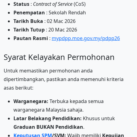
Status
:
Contract of Service
(CoS)
Penempatan
: Sekolah Rendah
Tarikh Buka
: 02 Mac 2026
Tarikh Tutup
: 20 Mac 2026
Pautan Rasmi
:
mypdpp.moe.gov.my/pdpp26
Syarat Kelayakan Permohonan
Untuk memastikan permohonan anda
dipertimbangkan, pastikan anda memenuhi kriteria
asas berikut:
Warganegara:
Terbuka kepada semua
warganegara Malaysia sahaja.
Latar Belakang Pendidikan:
Khusus untuk
Graduan BUKAN Pendidikan
.
Keputusan SPM
/SVM:
Wajib memiliki
Kepujian