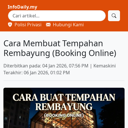
InfoDaily.my
Polisi Privasi
Hubungi Kami
Cara Membuat Tempahan
Rembayung (Booking Online)
Diterbitkan pada: 04 Jan 2026, 07:56 PM | Kemaskini
Terakhir: 06 Jan 2026, 01:02 PM