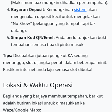
(Maksimum pax mungkin dihadkan per tempahan).
Bayaran Deposit:
Kemungkinan
sistem
akan
mengenakan deposit kecil untuk mengelakkan
"No-Show" (pelanggan yang tempah tapi tak
datang).
Simpan Kod QR/Emel:
Anda perlu tunjukkan bukti
tempahan semasa tiba di pintu masuk.
Tips:
Disebabkan jutaan pengikut KA sedang
menunggu, slot dijangka penuh dalam beberapa minit.
Pastikan internet anda laju semasa slot dibuka!
Lokasi & Waktu Operasi
Bagi anda yang berjaya membuat tempahan, berikut
adalah butiran lokasi untuk dimasukkan ke
Waze/Google Maps: