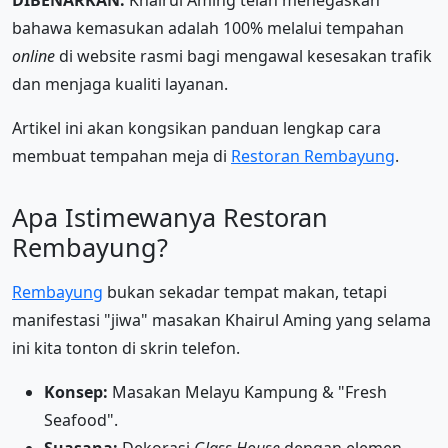
bahawa kemasukan adalah 100% melalui tempahan
online
di website rasmi bagi mengawal kesesakan trafik
dan menjaga kualiti layanan.
Artikel ini akan kongsikan panduan lengkap cara
membuat tempahan meja di
Restoran Rembayung
.
Apa Istimewanya Restoran
Rembayung?
Rembayung
bukan sekadar tempat makan, tetapi
manifestasi "jiwa" masakan Khairul Aming yang selama
ini kita tonton di skrin telefon.
Konsep:
Masakan Melayu Kampung & "Fresh
Seafood".
Suasana:
Dekorasi
Glass House
dengan elemen