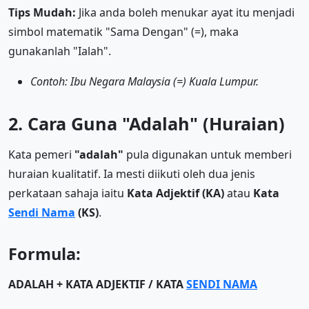
Tips Mudah:
Jika anda boleh menukar ayat itu menjadi
simbol matematik "Sama Dengan" (=), maka
gunakanlah "Ialah".
Contoh: Ibu Negara Malaysia (=) Kuala Lumpur.
2. Cara Guna "Adalah" (Huraian)
Kata pemeri
"adalah"
pula digunakan untuk memberi
huraian kualitatif. Ia mesti diikuti oleh dua jenis
perkataan sahaja iaitu
Kata Adjektif (KA)
atau
Kata
Sendi Nama
(KS)
.
Formula:
ADALAH + KATA ADJEKTIF / KATA
SENDI NAMA