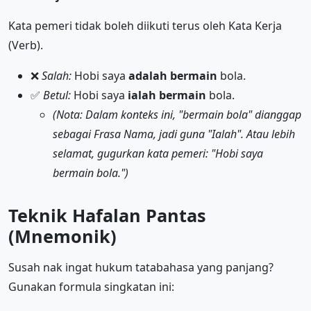
Kata pemeri tidak boleh diikuti terus oleh Kata Kerja
(Verb).
❌
Salah:
Hobi saya
adalah bermain
bola.
✅
Betul:
Hobi saya
ialah bermain
bola.
(Nota: Dalam konteks ini, "bermain bola" dianggap
sebagai Frasa Nama, jadi guna "Ialah". Atau lebih
selamat, gugurkan kata pemeri: "Hobi saya
bermain bola.")
Teknik Hafalan Pantas
(Mnemonik)
Susah nak ingat hukum tatabahasa yang panjang?
Gunakan formula singkatan ini: