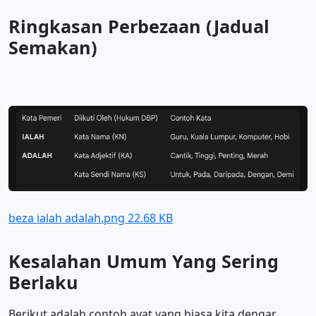
Ringkasan Perbezaan (Jadual
Semakan)
beza ialah adalah.png
22.68 KB
Kesalahan Umum Yang Sering
Berlaku
Berikut adalah contoh ayat yang biasa kita dengar