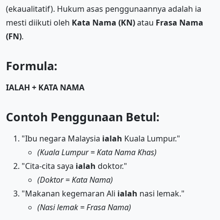
(ekaualitatif). Hukum asas penggunaannya adalah ia
mesti diikuti oleh
Kata Nama (KN)
atau
Frasa Nama
(FN)
.
Formula:
IALAH + KATA NAMA
Contoh Penggunaan Betul:
"Ibu negara Malaysia
ialah
Kuala Lumpur."
(Kuala Lumpur = Kata Nama Khas)
"Cita-cita saya
ialah
doktor."
(Doktor = Kata Nama)
"Makanan kegemaran Ali
ialah
nasi lemak."
(Nasi lemak = Frasa Nama)