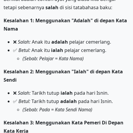
tetapi sebenarnya
salah
di sisi tatabahasa baku:
Kesalahan 1: Menggunakan "Adalah" di depan Kata
Nama
❌
Salah:
Anak itu
adalah
pelajar cemerlang.
✅
Betul:
Anak itu
ialah
pelajar cemerlang.
(Sebab: Pelajar = Kata Nama)
Kesalahan 2: Menggunakan "Ialah" di depan Kata
Sendi
❌
Salah:
Tarikh tutup
ialah
pada hari Isnin.
✅
Betul:
Tarikh tutup
adalah
pada hari Isnin.
(Sebab: Pada = Kata Sendi Nama)
Kesalahan 3: Menggunakan Kata Pemeri Di Depan
Kata Kerja