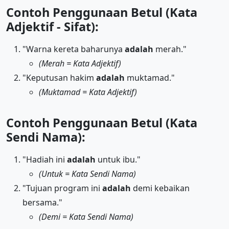
Contoh Penggunaan Betul (Kata
Adjektif - Sifat):
"Warna kereta baharunya
adalah
merah."
(Merah = Kata Adjektif)
"Keputusan hakim
adalah
muktamad."
(Muktamad = Kata Adjektif)
Contoh Penggunaan Betul (Kata
Sendi Nama):
"Hadiah ini
adalah
untuk ibu."
(Untuk = Kata Sendi Nama)
"Tujuan program ini
adalah
demi kebaikan
bersama."
(Demi = Kata Sendi Nama)