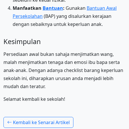
sebelum ke kedai fizikal.
Manfaatkan
Bantuan
:
Gunakan
Bantuan Awal
Persekolahan
(BAP) yang disalurkan kerajaan
dengan sebaiknya untuk keperluan anak.
Kesimpulan
Persediaan awal bukan sahaja menjimatkan wang,
malah menjimatkan tenaga dan emosi ibu bapa serta
anak-anak. Dengan adanya checklist barang keperluan
sekolah ini, diharapkan urusan anda menjadi lebih
mudah dan teratur.
Selamat kembali ke sekolah!
Kembali ke Senarai Artikel