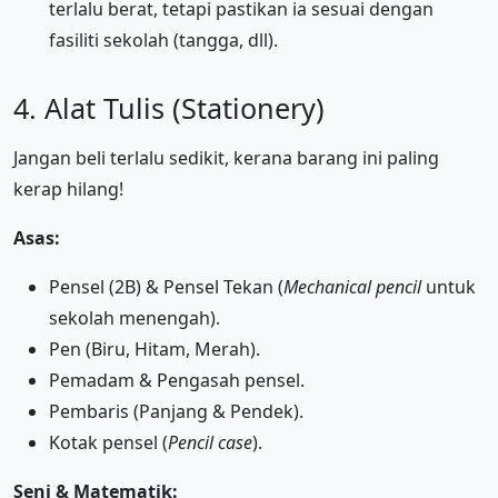
terlalu berat, tetapi pastikan ia sesuai dengan
fasiliti sekolah (tangga, dll).
4. Alat Tulis (Stationery)
Jangan beli terlalu sedikit, kerana barang ini paling
kerap hilang!
Asas:
Pensel (2B) & Pensel Tekan (
Mechanical pencil
untuk
sekolah menengah).
Pen (Biru, Hitam, Merah).
Pemadam & Pengasah pensel.
Pembaris (Panjang & Pendek).
Kotak pensel (
Pencil case
).
Seni & Matematik: