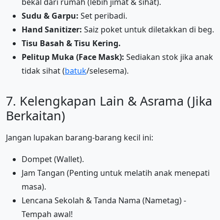
bekal dari rumah (lebih jimat & sihat).
Sudu & Garpu:
Set peribadi.
Hand Sanitizer:
Saiz poket untuk diletakkan di beg.
Tisu Basah & Tisu Kering.
Pelitup Muka (Face Mask):
Sediakan stok jika anak
tidak sihat (
batuk
/selesema).
7. Kelengkapan Lain & Asrama (Jika
Berkaitan)
Jangan lupakan barang-barang kecil ini:
Dompet (Wallet).
Jam Tangan (Penting untuk melatih anak menepati
masa).
Lencana Sekolah & Tanda Nama (Nametag) -
Tempah awal!