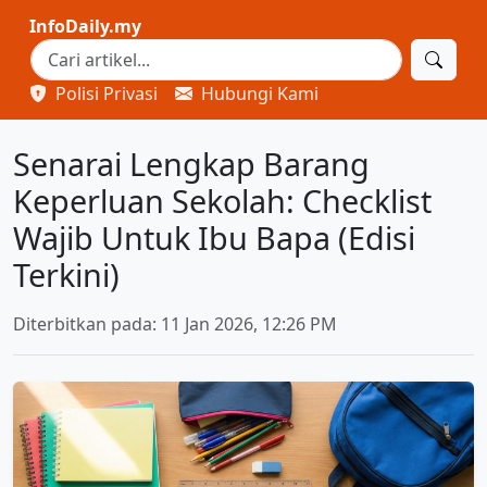
InfoDaily.my
Polisi Privasi
Hubungi Kami
Senarai Lengkap Barang
Keperluan Sekolah: Checklist
Wajib Untuk Ibu Bapa (Edisi
Terkini)
Diterbitkan pada: 11 Jan 2026, 12:26 PM