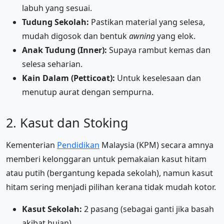
labuh yang sesuai.
Tudung Sekolah:
Pastikan material yang selesa,
mudah digosok dan bentuk
awning
yang elok.
Anak Tudung (Inner):
Supaya rambut kemas dan
selesa seharian.
Kain Dalam (Petticoat):
Untuk keselesaan dan
menutup aurat dengan sempurna.
2. Kasut dan Stoking
Kementerian
Pendidikan
Malaysia (KPM) secara amnya
memberi kelonggaran untuk pemakaian kasut hitam
atau putih (bergantung kepada sekolah), namun kasut
hitam sering menjadi pilihan kerana tidak mudah kotor.
Kasut Sekolah:
2 pasang (sebagai ganti jika basah
akibat hujan).