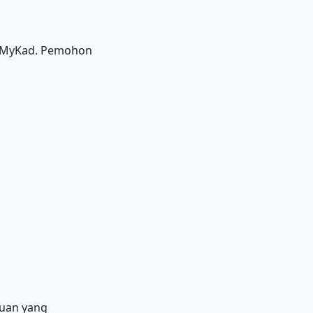
r MyKad. Pemohon
yuan yang