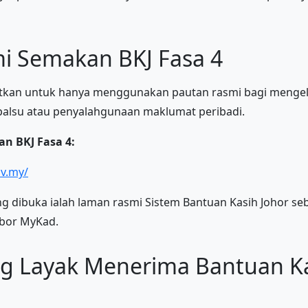
mi Semakan BKJ Fasa 4
kan untuk hanya menggunakan pautan rasmi bagi mengela
palsu atau penyalahgunaan maklumat peribadi.
n BKJ Fasa 4:
ov.my/
ng dibuka ialah laman rasmi Sistem Bantuan Kasih Johor s
or MyKad.
ng Layak Menerima Bantuan Ka