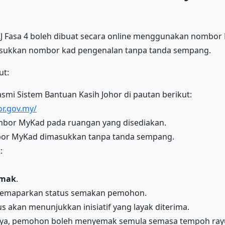
J Fasa 4 boleh dibuat secara online menggunakan nombo
sukkan nombor kad pengenalan tanpa tanda sempang.
ut:
rasmi Sistem Bantuan Kasih Johor di pautan berikut:
or.gov.my/
bor MyKad pada ruangan yang disediakan.
bor MyKad dimasukkan tanpa tanda sempang.
:
mak
.
memaparkan status semakan pemohon.
tus akan menunjukkan inisiatif yang layak diterima.
rjaya, pemohon boleh menyemak semula semasa tempoh ra