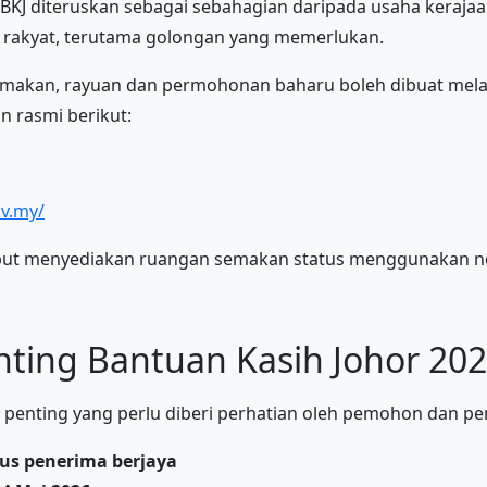
 BKJ diteruskan sebagai sebahagian daripada usaha keraja
 rakyat, terutama golongan yang memerlukan.
emakan, rayuan dan permohonan baharu boleh dibuat mela
n rasmi berikut:
ov.my/
sebut menyediakan ruangan semakan status menggunakan
nting Bantuan Kasih Johor 202
kh penting yang perlu diberi perhatian oleh pemohon dan pe
us penerima berjaya