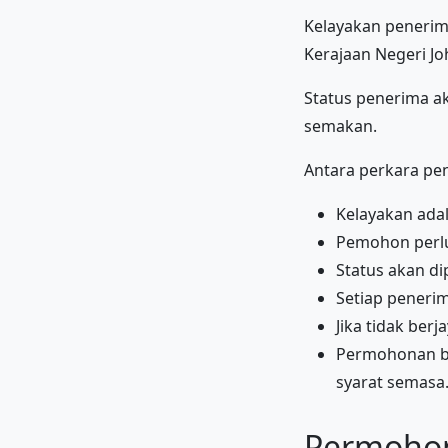
Kelayakan penerima
Kerajaan Negeri Jo
Status penerima a
semakan.
Antara perkara pen
Kelayakan ada
Pemohon perl
Status akan di
Setiap penerim
Jika tidak be
Permohonan ba
syarat semasa
Permohon