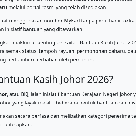
aru
melalui portal rasmi yang telah disediakan.
uat menggunakan nombor MyKad tanpa perlu hadir ke kaun
n inisiatif bantuan yang ditawarkan.
angkan maklumat penting berkaitan Bantuan Kasih Johor 20
ara semak status, tempoh rayuan, permohonan baharu, pau
ng perlu diberi perhatian oleh pemohon.
antuan Kasih Johor 2026?
hor
, atau BKJ, ialah inisiatif bantuan Kerajaan Negeri Johor
hor yang layak melalui beberapa bentuk bantuan dan inisia
anakan secara berfasa dan melibatkan kategori penerima t
ah ditetapkan.