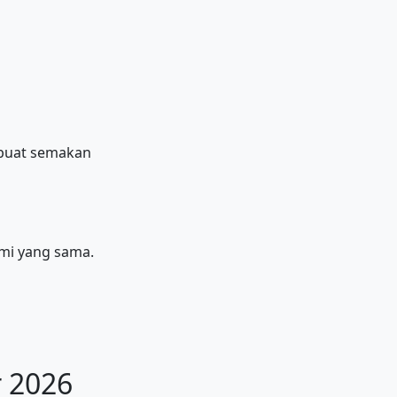
mbuat semakan
mi yang sama.
r 2026