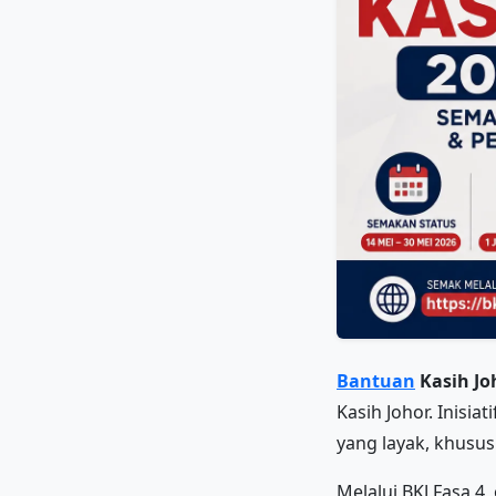
Bantuan
Kasih Jo
Kasih Johor. Inisi
yang layak, khusu
Melalui BKJ Fasa 