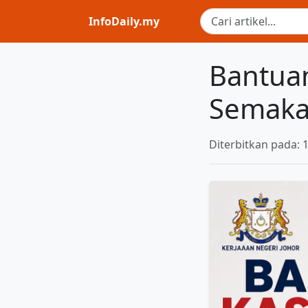
InfoDaily.my
Bantuan
Semaka
Diterbitkan pada: 