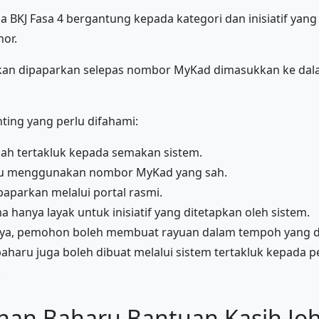
 BKJ Fasa 4 bergantung kepada kategori dan inisiatif yang
hor.
kan dipaparkan selepas nombor MyKad dimasukkan ke dal
ting yang perlu difahami:
lah tertakluk kepada semakan sistem.
u menggunakan nombor MyKad yang sah.
paparkan melalui portal rasmi.
a hanya layak untuk inisiatif yang ditetapkan oleh sistem.
rjaya, pemohon boleh membuat rayuan dalam tempoh yang
haru juga boleh dibuat melalui sistem tertakluk kepada
.
an Baharu Bantuan Kasih Joh