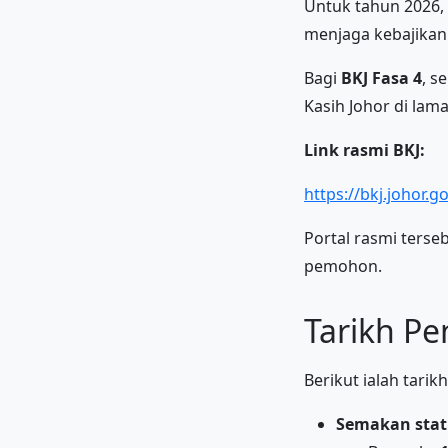
Untuk tahun 2026,
menjaga kebajikan
Bagi
BKJ Fasa 4
, s
Kasih Johor di lama
Link rasmi BKJ:
https://bkj.johor.g
Portal rasmi ter
pemohon.
Tarikh Pe
Berikut ialah tari
Semakan stat