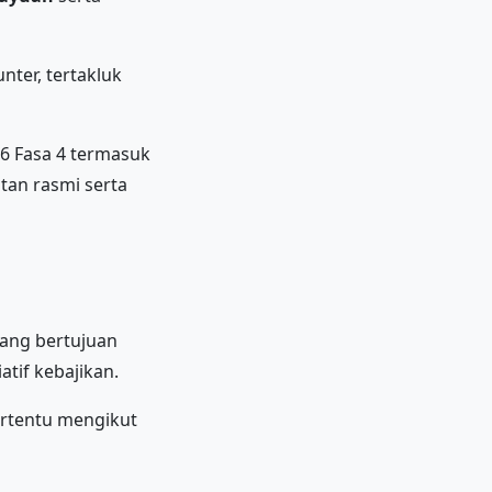
ter, tertakluk
26 Fasa 4 termasuk
tan rasmi serta
 yang bertujuan
tif kebajikan.
ertentu mengikut