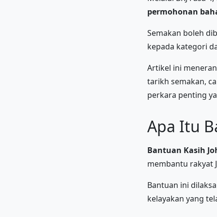
permohonan bah
Semakan boleh dib
kepada kategori da
Artikel ini mener
tarikh semakan, c
perkara penting ya
Apa Itu B
Bantuan Kasih Jo
membantu rakyat Jo
Bantuan ini dilaks
kelayakan yang tel