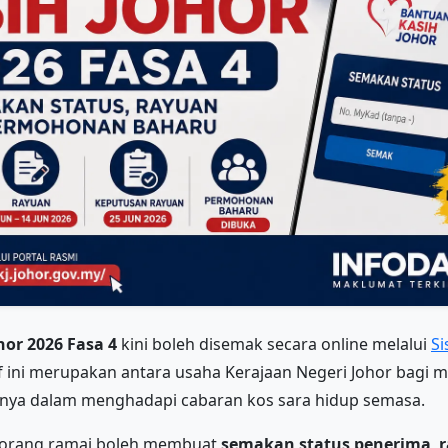
hor 2026 Fasa 4
kini boleh disemak secara online melalui
Si
atif ini merupakan antara usaha Kerajaan Negeri Johor bagi
snya dalam menghadapi cabaran kos sara hidup semasa.
4, orang ramai boleh membuat
semakan status penerima
,