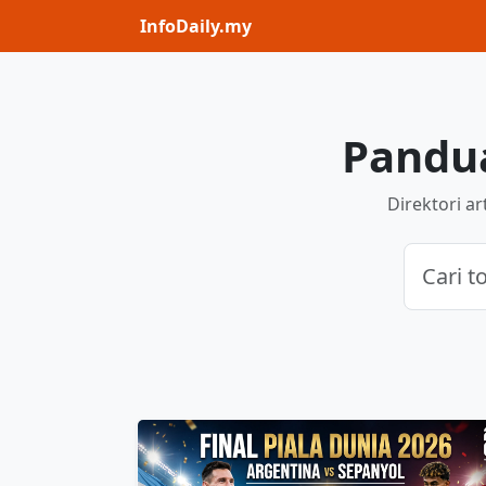
InfoDaily.my
Pandua
Direktori a