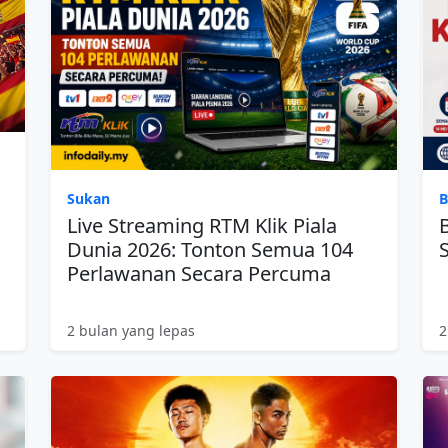
Sukan
B
Live Streaming RTM Klik Piala
Dunia 2026: Tonton Semua 104
Perlawanan Secara Percuma
2 bulan yang lepas
2