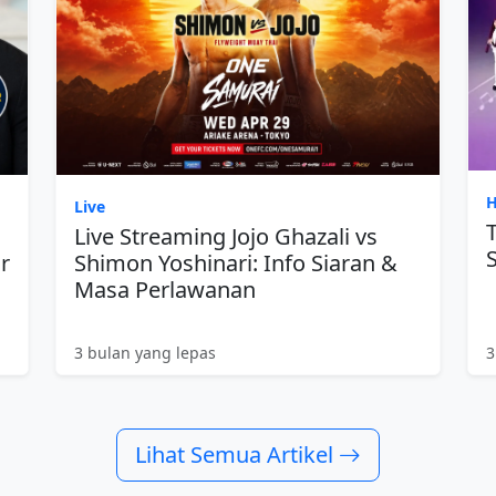
H
Live
Live Streaming Jojo Ghazali vs
r
Shimon Yoshinari: Info Siaran &
Masa Perlawanan
3 bulan yang lepas
3
Lihat Semua Artikel