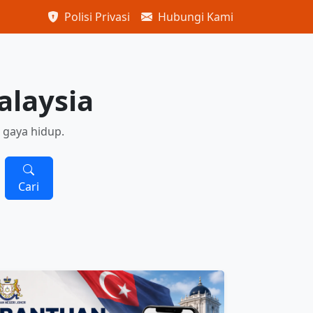
Polisi Privasi
Hubungi Kami
alaysia
 gaya hidup.
Cari