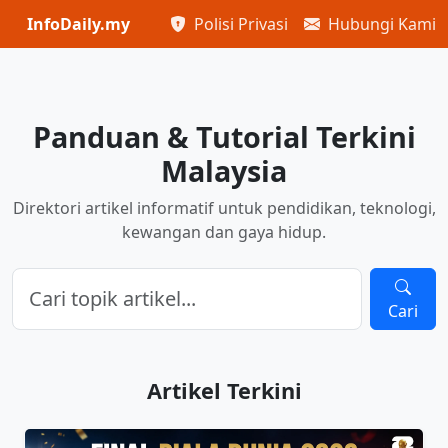
InfoDaily.my
Polisi Privasi
Hubungi Kami
Panduan & Tutorial Terkini
Malaysia
Direktori artikel informatif untuk pendidikan, teknologi,
kewangan dan gaya hidup.
Cari
Artikel Terkini